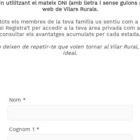
in utilitzant el mateix DNI (amb lletra i sense guions n
web de Vilars Rurals.
tots els membres de la teva família us sentiu com a
! Registra’t per accedir a la teva àrea privada com a c
consultar els avantatges acumulats per cada estada
no deixen de repetir-te que volen tornar al Vilar Rural, 
ideal.
Nom
*
Cognom 1
*