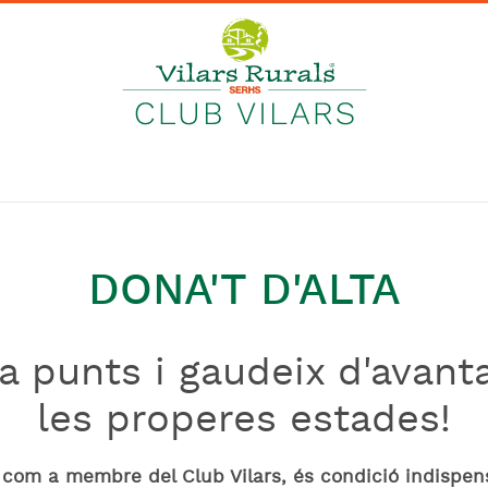
DONA'T D'ALTA
 punts i gaudeix d'avant
les properes estades!
com a membre del Club Vilars, és condició indispen