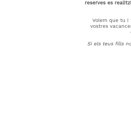
reserves es realitz
Volem que tu i 
vostres vacances
Si els teus fills 