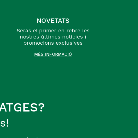
NOVETATS
Seràs el primer en rebre les
nostres últimes notícies i
promocions exclusives
MÉS INFORMACIÓ
ATGES?
s!