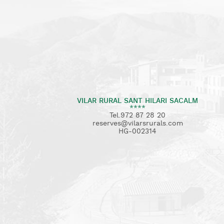
VILAR RURAL SANT HILARI SACALM
****
Tel.972 87 28 20
reserves@vilarsrurals.com
HG-002314