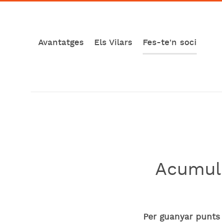
Avantatges
Els Vilars
Fes-te'n soci
Acumula
Per guanyar punts 