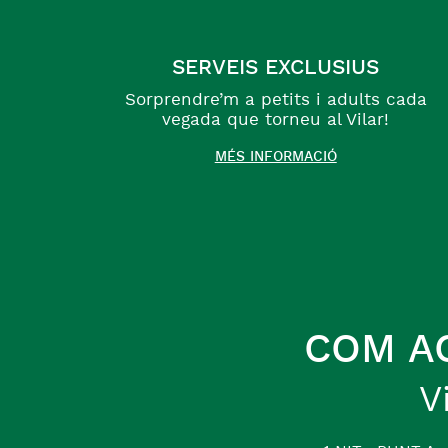
SERVEIS EXCLUSIUS
Sorprendre’m a petits i adults cada
vegada que torneu al Vilar!
MÉS INFORMACIÓ
COM A
V