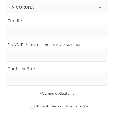
Email
*
DNI/NIE
*
(123456789L ó A123456789X)
Contraseña
*
*Camps obligatoris
Accepto
les condicions legals