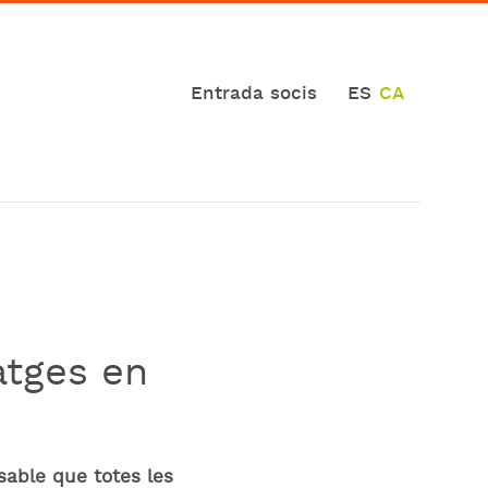
Entrada socis
ES
CA
atges en
sable que totes les